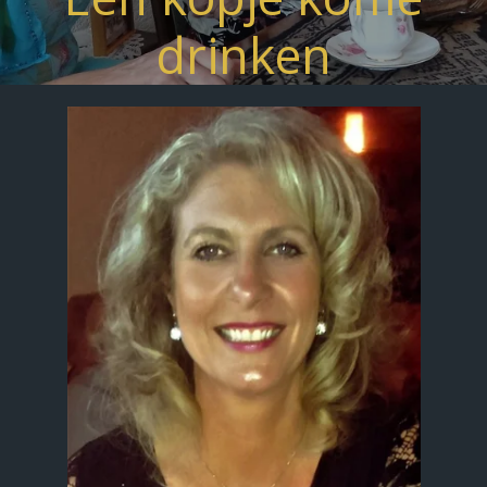
drinken